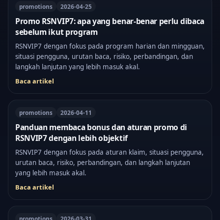
promotions
2026-04-25
Promo RSNVIP7: apa yang benar-benar perlu dibaca
sebelum ikut program
RSNVIP7 dengan fokus pada program harian dan mingguan,
situasi pengguna, urutan baca, risiko, perbandingan, dan
langkah lanjutan yang lebih masuk akal.
Baca artikel
promotions
2026-04-11
Panduan membaca bonus dan aturan promo di
RSNVIP7 dengan lebih objektif
RSNVIP7 dengan fokus pada aturan klaim, situasi pengguna,
urutan baca, risiko, perbandingan, dan langkah lanjutan
yang lebih masuk akal.
Baca artikel
promotions
2026-03-31