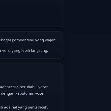
ebagai pembanding yang wajar.
versi yang lebih langsung.
aat acesso berubah. Syarat
t dengan kebutuhan você.
h ada hal yang perlu dicek.