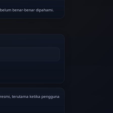
a belum benar-benar dipahami.
 resmi, terutama ketika pengguna