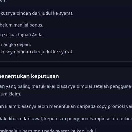
bah.
kusnya pindah dari judul ke syarat.
ebelum menilai bonus.
 sesuai tujuan Anda.
ri angka depan.
kusnya pindah dari judul ke syarat.
 menentukan keputusan
an yang paling masuk akal biasanya dimulai setelah penggun
lum klaim.
kah klaim biasanya lebih menentukan daripada copy promosi ya
ak dibaca dari awal, keputusan pengguna hampir selalu terbent
ir selalu bertumpu pada syarat, bukan judul.