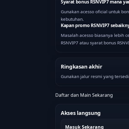
Syarat bonus RSNVIP7 mana ya
Gunakan acesso oficial untuk bon
kebutuhan.
Kapan promo RSNVIP7 sebaiknya
Masalah acesso biasanya lebih ce
RSNVIP7 atau syarat bonus RSNV
Ringkasan akhir
Gunakan jalur resmi yang tersedia
Daftar dan Main Sekarang
Akses langsung
Masuk Sekarang