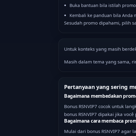
Buka bantuan bila istilah promo
Kembali ke panduan bila Anda
Sesudah promo dipahami, pilih sat
Untuk konteks yang masih berdek
Masih dalam tema yang sama,
r
Pertanyaan yang sering m
Bagaimana membedakan promo 
Bonus RSNVIP7 cocok untuk langk
bonus RSNVIP7 dipakai jika você
Bagaimana cara membaca promo
Mulai dari bonus RSNVIP7 agar la