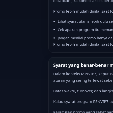
disiapkan jika kondisi akses beru
Promo lebih mudah dinilai saat fo
Lihat syarat utama lebih dulu s
Cek apakah program itu memang
Jangan menilai promo hanya da
Promo lebih mudah dinilai saat fo
Syarat yang benar-benar
Dalam konteks RSNVIP7, keputus
aturan yang sering terlewat sebe
Batas waktu, turnover, dan lang
Kalau syarat program RSNVIP7 tid
Keputusan promo yang sehat hamp