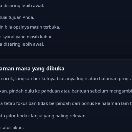
 disaring lebih awal.
suai tujuan Anda.
 bila opsinya masih terbuka.
h syarat yang masih kabur.
 disaring lebih awal.
halaman mana yang dibuka
 cocok, langkah berikutnya biasanya login atau halaman progr
an, pindah dulu ke panduan atau bantuan sebelum mengambil 
 tetap fokus dan tidak berpindah dari bonus ke halaman lain t
u jalur tindak lanjut yang paling relevan.
status akun.