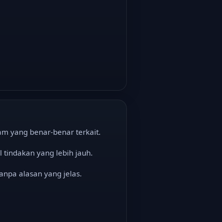
am yang benar-benar terkait.
tindakan yang lebih jauh.
anpa alasan yang jelas.