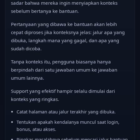
sadar bahwa mereka ingin menyiapkan konteks
sebelum bertanya ke bantuan.
Pertanyaan yang dibawa ke bantuan akan lebih
cepat diproses jika konteksnya jelas: jalur apa yang
dibuka, langkah mana yang gagal, dan apa yang
sudah dicoba.
Tanpa konteks itu, pengguna biasanya hanya
berpindah dari satu jawaban umum ke jawaban
umum lainnya.
Support yang efektif hampir selalu dimulai dari
konteks yang ringkas.
Catat halaman atau jalur terakhir yang dibuka.
Tentukan apakah kendalanya muncul saat login,
bonus, atau akses.
Ringkas masalahnya sebelum mencari jalur bantuan