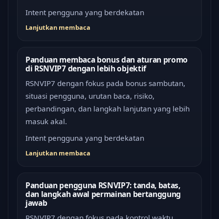
Intent pengguna yang berdekatan
Lanjutkan membaca
Panduan membaca bonus dan aturan promo
di RSNVIP7 dengan lebih objektif
RSNVIP7 dengan fokus pada bonus sambutan,
situasi pengguna, urutan baca, risiko,
perbandingan, dan langkah lanjutan yang lebih
masuk akal.
Intent pengguna yang berdekatan
Lanjutkan membaca
Panduan pengguna RSNVIP7: tanda, batas,
dan langkah awal permainan bertanggung
jawab
RSNVIP7 dengan fokus pada kontrol waktu