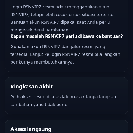
Login RSNVIP7 resmi tidak menggantikan akun
RSNVIP7, tetapi lebih cocok untuk situasi tertentu.
Bantuan akun RSNVIP7 dipakai saat Anda perlu
mengecek detail tambahan.
Kapan masalah RSNVIP7 perlu dibawa ke bantuan?
Gunakan akun RSNVIP7 dari jalur resmi yang
tersedia. Lanjut ke login RSNVIP7 resmi bila langkah
berikutnya membutuhkannya.
Ringkasan akhir
Pilih akses resmi di atas lalu masuk tanpa langkah
tambahan yang tidak perlu.
Akses langsung