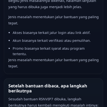
Begitu jenis masalahnya dikenali, halaman lanjutan
yang harus dibuka juga menjadi lebih jelas.
Jenis masalah menentukan jalur bantuan yang paling
tepat.
Akses biasanya terkait jalur login atau link aktif.
Akun biasanya terkait verifikasi atau pemulihan.
Promo biasanya terkait syarat atau program
tertentu.
Jenis masalah menentukan jalur bantuan yang paling
tepat.
Setelah bantuan dibaca, apa langkah
berikutnya
Sesudah bantuan RSNVIP7 dibuka, langkah
berikutnya harus kembali mengikuti masalah intinya: