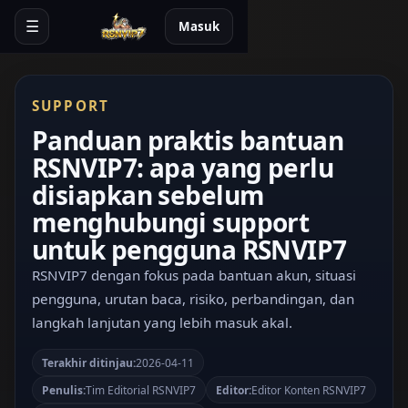
☰
Masuk
SUPPORT
Panduan praktis bantuan
RSNVIP7: apa yang perlu
disiapkan sebelum
menghubungi support
untuk pengguna RSNVIP7
RSNVIP7 dengan fokus pada bantuan akun, situasi
pengguna, urutan baca, risiko, perbandingan, dan
langkah lanjutan yang lebih masuk akal.
Terakhir ditinjau:
2026-04-11
Penulis:
Tim Editorial RSNVIP7
Editor:
Editor Konten RSNVIP7