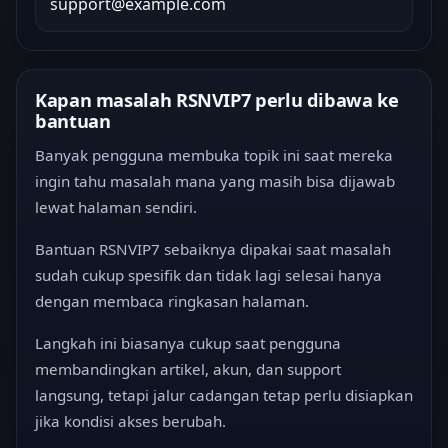
support@example.com
Kapan masalah RSNVIP7 perlu dibawa ke
bantuan
Banyak pengguna membuka topik ini saat mereka
ingin tahu masalah mana yang masih bisa dijawab
lewat halaman sendiri.
Bantuan RSNVIP7 sebaiknya dipakai saat masalah
sudah cukup spesifik dan tidak lagi selesai hanya
dengan membaca ringkasan halaman.
Langkah ini biasanya cukup saat pengguna
membandingkan artikel, akun, dan support
langsung, tetapi jalur cadangan tetap perlu disiapkan
jika kondisi akses berubah.