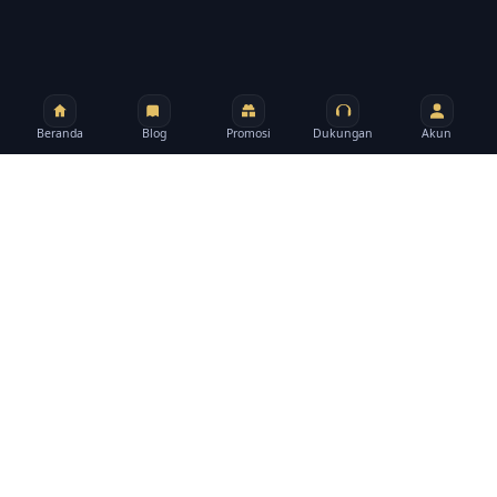
Beranda
Blog
Promosi
Dukungan
Akun
RSNVIP7
Tentang situs
RSNVIP7 menyediakan jalur akun, promosi, artikel,
dan bantuan dalam satu struktur yang lebih mudah
diikuti oleh pengguna lama maupun baru.
Tim Editorial RSNVIP7
Terakhir ditinjau 2026-04-17
Dukungan pengguna
Navigasi