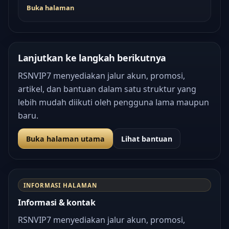
Buka halaman
Lanjutkan ke langkah berikutnya
RSNVIP7 menyediakan jalur akun, promosi,
artikel, dan bantuan dalam satu struktur yang
lebih mudah diikuti oleh pengguna lama maupun
baru.
Buka halaman utama
Lihat bantuan
INFORMASI HALAMAN
Informasi & kontak
RSNVIP7 menyediakan jalur akun, promosi,