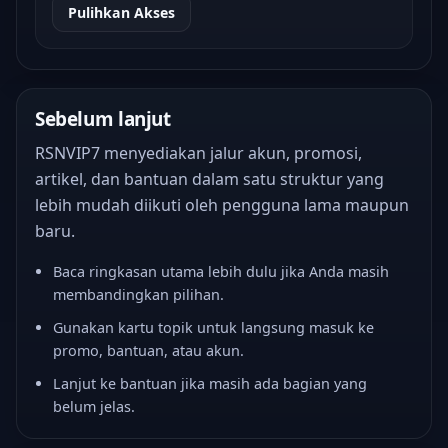
Pulihkan Akses
Sebelum lanjut
RSNVIP7 menyediakan jalur akun, promosi,
artikel, dan bantuan dalam satu struktur yang
lebih mudah diikuti oleh pengguna lama maupun
baru.
Baca ringkasan utama lebih dulu jika Anda masih
membandingkan pilihan.
Gunakan kartu topik untuk langsung masuk ke
promo, bantuan, atau akun.
Lanjut ke bantuan jika masih ada bagian yang
belum jelas.