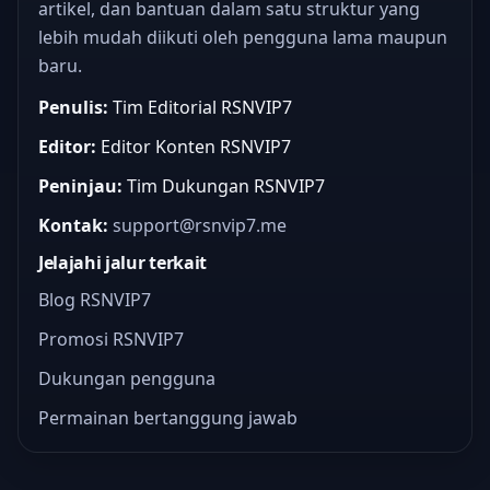
artikel, dan bantuan dalam satu struktur yang
lebih mudah diikuti oleh pengguna lama maupun
baru.
Penulis:
Tim Editorial RSNVIP7
Editor:
Editor Konten RSNVIP7
Peninjau:
Tim Dukungan RSNVIP7
Kontak:
support@rsnvip7.me
Jelajahi jalur terkait
Blog RSNVIP7
Promosi RSNVIP7
Dukungan pengguna
Permainan bertanggung jawab