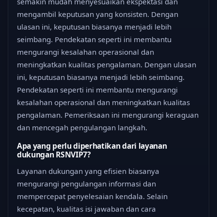
semakin mudah menyesuaikan ekspektasi dan
mengambil keputusan yang konsisten. Dengan
ulasan ini, keputusan biasanya menjadi lebih
seimbang. Pendekatan seperti ini membantu
mengurangi kesalahan operasional dan
meningkatkan kualitas pengalaman. Dengan ulasan
ini, keputusan biasanya menjadi lebih seimbang.
Pendekatan seperti ini membantu mengurangi
kesalahan operasional dan meningkatkan kualitas
pengalaman. Pemeriksaan ini mengurangi keraguan
dan mencegah pengulangan langkah.
Apa yang perlu diperhatikan dari layanan
dukungan RSNVIP7?
Layanan dukungan yang efisien biasanya
mengurangi pengulangan informasi dan
mempercepat penyelesaian kendala. Selain
kecepatan, kualitas isi jawaban dan cara