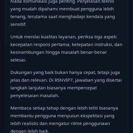
Nada komunikasi juga penting. Penjelasan teknis
yang mudah dipahami membuat pengguna lebih
tenang, terutama saat menghadapi kendala yang
sensitif.
Untuk menilai kualitas layanan, periksa tiga aspek:
kecepatan respons pertama, ketepatan instruksi, dan
kesinambungan hingga masalah benar-benar
selesai.
Dukungan yang baik bukan hanya cepat, tetapi juga
jelas dan relevan. Di RSNVIP7, jawaban yang disertai
langkah lanjutan biasanya mempercepat
penyelesaian masalah.
Membaca setiap tahap dengan lebih teliti biasanya
membantu pengguna menyusun ekspektasi yang
lebih realistis dan mengatur ritme penggunaan
dengan lebih baik.