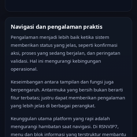
Navigasi dan pengalaman praktis
Pengalaman menjadi lebih baik ketika sistem
memberikan status yang jelas, seperti konfirmasi
aksi, proses yang sedang berjalan, dan peringatan
validasi. Hal ini mengurangi kebingungan
operasional.
Keseimbangan antara tampilan dan fungsi juga
berpengaruh. Antarmuka yang bersih bukan berarti
fitur terbatas; justru dapat memberikan pengalaman
yang lebih jelas di berbagai perangkat.
Keunggulan utama platform yang rapi adalah
mengurangi hambatan saat navigasi. Di RSNVIP7,
menu dan blok informasi yang terstruktur membantu