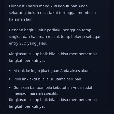
Pilihan itu harus mengikuti kebutuhan Anda
sekarang, bukan rasa takut tertinggal membuka
halaman lain.
Dengan begitu, jalur perilaku pengguna tetap
singkat dan halaman masuk tetap bekerja sebagai
entry SEO yang jelas.
Ringkasan cukup baik bila ia bisa mempersempit
langkah berikutnya.
Masuk ke login jika tujuan Anda akses akun.
Pilih link aktif bila jalur utama berubah.
Gunakan bantuan bila kebutuhan Anda sudah
menjadi masalah spesifik.
Ringkasan cukup baik bila ia bisa mempersempit
langkah berikutnya.