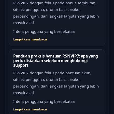
RSNVIP7 dengan fokus pada bonus sambutan,
situasi pengguna, urutan baca, risiko,
perbandingan, dan langkah lanjutan yang lebih
masuk akal.
Intent pengguna yang berdekatan
Lanjutkan membaca
Panduan praktis bantuan RSNVIP7: apa yang
perlu disiapkan sebelum menghubungi
support
RSNVIP7 dengan fokus pada bantuan akun,
situasi pengguna, urutan baca, risiko,
perbandingan, dan langkah lanjutan yang lebih
masuk akal.
Intent pengguna yang berdekatan
Lanjutkan membaca