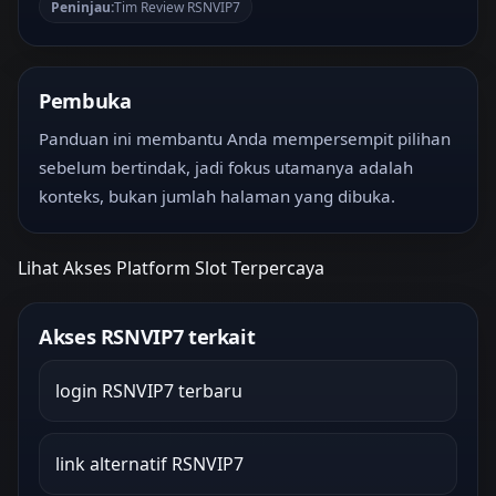
Peninjau:
Tim Review RSNVIP7
Pembuka
Panduan ini membantu Anda mempersempit pilihan
sebelum bertindak, jadi fokus utamanya adalah
konteks, bukan jumlah halaman yang dibuka.
Lihat Akses Platform Slot Terpercaya
Akses RSNVIP7 terkait
login RSNVIP7 terbaru
link alternatif RSNVIP7