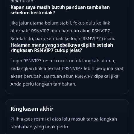
diperlukan.
Kapan saya masih butuh panduan tambahan
sebelum bertindak?
Jika jalur utama belum stabil, fokus dulu ke link
alternatif RSNVIP7 atau bantuan akun RSNVIP7.
Setelah itu, baru kembali ke login RSNVIP7 resmi.
Halaman mana yang sebaiknya dipilih setelah
ringkasan RSNVIP7 cukup jelas?
Login RSNVIP7 resmi cocok untuk langkah utama,
sedangkan link alternatif RSNVIP7 lebih berguna saat
akses berubah. Bantuan akun RSNVIP7 dipakai jika
Anda perlu langkah tambahan.
Ringkasan akhir
Pilih akses resmi di atas lalu masuk tanpa langkah
tambahan yang tidak perlu.