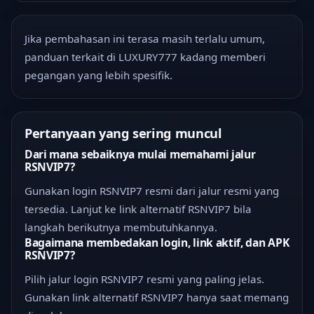
Jika pembahasan ini terasa masih terlalu umum,
panduan terkait di LUXURY777
kadang memberi
pegangan yang lebih spesifik.
Pertanyaan yang sering muncul
Dari mana sebaiknya mulai memahami jalur
RSNVIP7?
Gunakan login RSNVIP7 resmi dari jalur resmi yang
tersedia. Lanjut ke link alternatif RSNVIP7 bila
langkah berikutnya membutuhkannya.
Bagaimana membedakan login, link aktif, dan APK
RSNVIP7?
Pilih jalur login RSNVIP7 resmi yang paling jelas.
Gunakan link alternatif RSNVIP7 hanya saat memang