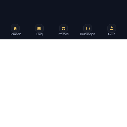
Beranda
Blog
Promosi
Dukungan
Akun
RSNVIP7
Tentang situs
RSNVIP7 menyediakan jalur akun, promosi, artikel,
dan bantuan dalam satu struktur yang lebih mudah
diikuti oleh pengguna lama maupun baru.
Tim Editorial RSNVIP7
Terakhir ditinjau 2026-04-17
Dukungan pengguna
Navigasi