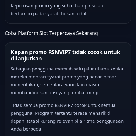
Keputusan promo yang sehat hampir selalu
bertumpu pada syarat, bukan judul.
Coba Platform Slot Terpercaya Sekarang
Kapan promo RSNVIP7 tidak cocok untuk
dilanjutkan
Sebagian pengguna memilih satu jalur utama ketika
mereka mencari syarat promo yang benar-benar
menentukan, sementara yang lain masih
membandingkan opsi yang terlihat mirip.
Tidak semua promo RSNVIP7 cocok untuk semua
pengguna. Program tertentu terasa menarik di
depan, tetapi kurang relevan bila ritme penggunaan
Anda berbeda.