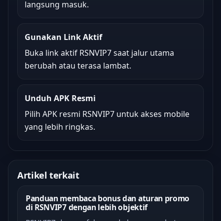
langsung masuk.
Gunakan Link Aktif
Buka link aktif RSNVIP7 saat jalur utama
berubah atau terasa lambat.
Unduh APK Resmi
Pilih APK resmi RSNVIP7 untuk akses mobile
yang lebih ringkas.
Artikel terkait
Panduan membaca bonus dan aturan promo
di RSNVIP7 dengan lebih objektif