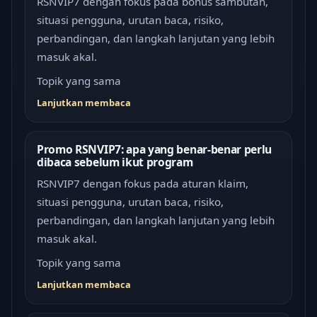
RSNVIP7 dengan fokus pada bonus sambutan,
situasi pengguna, urutan baca, risiko,
perbandingan, dan langkah lanjutan yang lebih
masuk akal.
Topik yang sama
Lanjutkan membaca
Promo RSNVIP7: apa yang benar-benar perlu
dibaca sebelum ikut program
RSNVIP7 dengan fokus pada aturan klaim,
situasi pengguna, urutan baca, risiko,
perbandingan, dan langkah lanjutan yang lebih
masuk akal.
Topik yang sama
Lanjutkan membaca