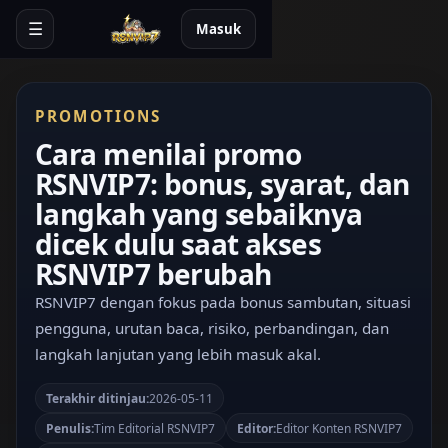
☰
Masuk
PROMOTIONS
Cara menilai promo
RSNVIP7: bonus, syarat, dan
langkah yang sebaiknya
dicek dulu saat akses
RSNVIP7 berubah
RSNVIP7 dengan fokus pada bonus sambutan, situasi
pengguna, urutan baca, risiko, perbandingan, dan
langkah lanjutan yang lebih masuk akal.
Terakhir ditinjau:
2026-05-11
Penulis:
Tim Editorial RSNVIP7
Editor:
Editor Konten RSNVIP7