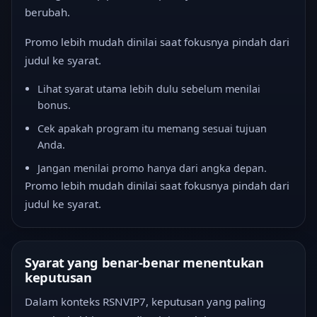
berubah.
Promo lebih mudah dinilai saat fokusnya pindah dari
judul ke syarat.
Lihat syarat utama lebih dulu sebelum menilai
bonus.
Cek apakah program itu memang sesuai tujuan
Anda.
Jangan menilai promo hanya dari angka depan.
Promo lebih mudah dinilai saat fokusnya pindah dari
judul ke syarat.
Syarat yang benar-benar menentukan
keputusan
Dalam konteks RSNVIP7, keputusan yang paling