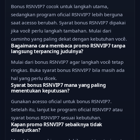
Bonus RSNVIP7 cocok untuk langkah utama,
sedangkan program oficial RSNVIP7 lebih berguna
saat acesso berubah. Syarat bonus RSNVIP7 dipakai
jika você perlu langkah tambahan. Mulai dari
caminho yang paling dekat dengan kebutuhan você.
Bagaimana cara membaca promo RSNVIP7 tanpa
langsung terpancing judulnya?
Mulai dari bonus RSNVIP7 agar langkah você tetap
ringkas. Buka syarat bonus RSNVIP7 bila masih ada
hal yang perlu dicek.
Syarat bonus RSNVIP7 mana yang paling
menentukan keputusan?
Gunakan acesso oficial untuk bonus RSNVIP7.
Setelah itu, lanjut ke program oficial RSNVIP7 atau
syarat bonus RSNVIP7 sesuai kebutuhan.
Kapan promo RSNVIP7 sebaiknya tidak
dilanjutkan?