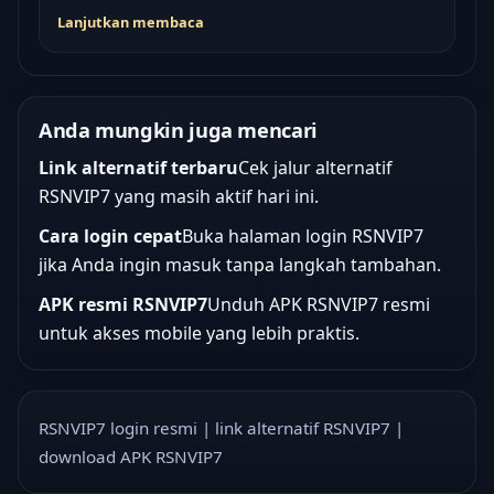
Lanjutkan membaca
Anda mungkin juga mencari
Link alternatif terbaru
Cek jalur alternatif
RSNVIP7 yang masih aktif hari ini.
Cara login cepat
Buka halaman login RSNVIP7
jika Anda ingin masuk tanpa langkah tambahan.
APK resmi RSNVIP7
Unduh APK RSNVIP7 resmi
untuk akses mobile yang lebih praktis.
RSNVIP7 login resmi
|
link alternatif RSNVIP7
|
download APK RSNVIP7