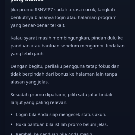
Jika promo RSNVIP7 sudah terasa cocok, langkah
berikutnya biasanya login atau halaman program
yang benar-benar terkait.
Kalau syarat masih membingungkan, pindah dulu ke
panduan atau bantuan sebelum mengambil tindakan
yang lebih jauh.
Dengan begitu, perilaku pengguna tetap fokus dan
tidak berpindah dari bonus ke halaman lain tanpa
alasan yang jelas.
Sesudah promo dipahami, pilih satu jalur tindak
lanjut yang paling relevan.
Login bila Anda siap mengecek status akun.
Buka bantuan bila istilah promo belum jelas.
Kembali ke panduan bila Anda masih