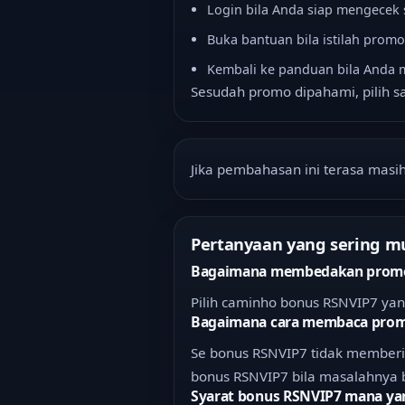
Login bila Anda siap mengecek 
Buka bantuan bila istilah promo
Kembali ke panduan bila Anda
Sesudah promo dipahami, pilih sat
Jika pembahasan ini terasa masi
Pertanyaan yang sering m
Bagaimana membedakan promo 
Pilih caminho bonus RSNVIP7 yan
Bagaimana cara membaca promo
Se bonus RSNVIP7 tidak memberi h
bonus RSNVIP7 bila masalahnya b
Syarat bonus RSNVIP7 mana ya