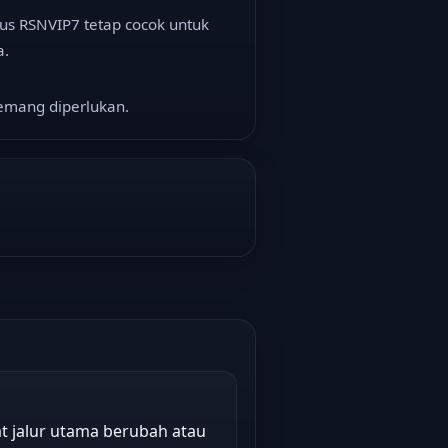
us RSNVIP7 tetap cocok untuk
a.
memang diperlukan.
at jalur utama berubah atau