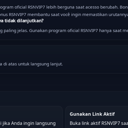
gram oficial RSNVIP7 lebih berguna saat acesso berubah. Bon
bonus RSNVIP7 membantu saat você ingin memastikan urutanny
 tidak dilanjutkan?
g paling jelas. Gunakan program oficial RSNVIP7 hanya saat 
 di atas untuk langsung lanjut.
Gunakan Link Aktif
 jika Anda ingin langsung
Buka link aktif RSNVIP7 sa