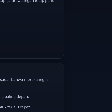
pi jalur cadangan tetap perlu
 sadar bahwa mereka ingin
ng paling depan.
uk terlalu cepat.