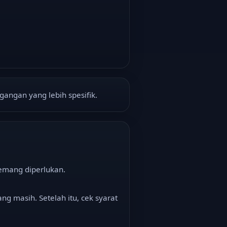
angan yang lebih spesifik.
memang diperlukan.
g masih. Setelah itu, cek syarat