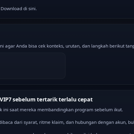
 Download di sini.
 agar Anda bisa cek konteks, urutan, dan langkah berikut tan
P7 sebelum tertarik terlalu cepat
 ini saat mereka membandingkan program sebelum ikut.
ibaca dari syarat, ritme klaim, dan hubungan dengan akun, buk