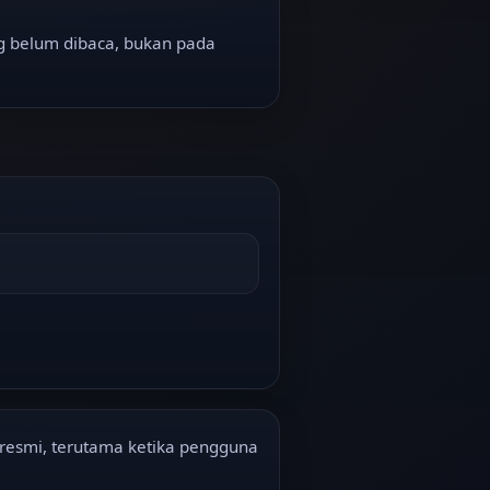
g belum dibaca, bukan pada
 resmi, terutama ketika pengguna