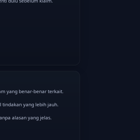
enti dulu sebelum klaim.
am yang benar-benar terkait.
tindakan yang lebih jauh.
anpa alasan yang jelas.