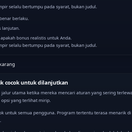
ir selalu bertumpu pada syarat, bukan judul.
benar berlaku.
 lanjutan.
apakah bonus realistis untuk Anda.
ir selalu bertumpu pada syarat, bukan judul.
ekarang
k cocok untuk dilanjutkan
jalur utama ketika mereka mencari aturan yang sering terlew
psi yang terlihat mirip.
 untuk semua pengguna. Program tertentu terasa menarik di d
.