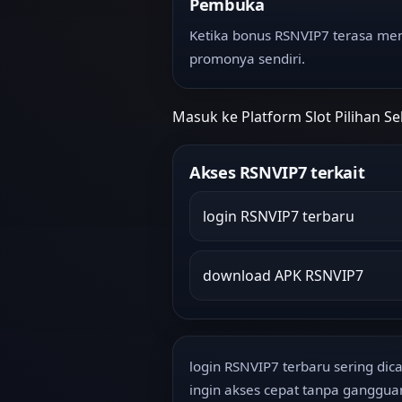
Pembuka
Ketika bonus RSNVIP7 terasa me
promonya sendiri.
Masuk ke Platform Slot Pilihan S
Akses RSNVIP7 terkait
login RSNVIP7 terbaru
download APK RSNVIP7
login RSNVIP7 terbaru sering di
ingin akses cepat tanpa ganggua