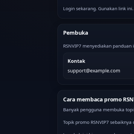
Login sekarang. Gunakan link ini.
Pembuka
RSNVIP7 menyediakan panduan ini
Kontak
support@example.com
Cara membaca promo RSNVI
Banyak pengguna membuka topik
Topik promo RSNVIP7 sebaiknya d